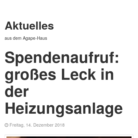
Aktuelles
aus dem Agape-Haus
Spendenaufruf:
großes Leck in
der
Heizungsanlage
Freitag, 14. Dezember 2018